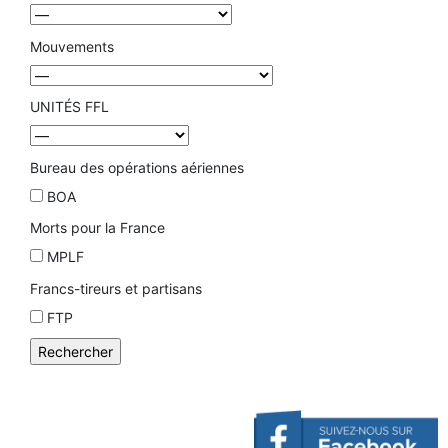
Mouvements
UNITÉS FFL
Bureau des opérations aériennes
BOA
Morts pour la France
MPLF
Francs-tireurs et partisans
FTP