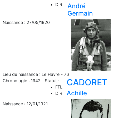
DIR
André
Germain
Naissance : 27/05/1920
Lieu de naissance : Le Havre - 76
CADORET
Chronologie : 1942
Statut :
FFL
Achille
DIR
Naissance : 12/01/1921