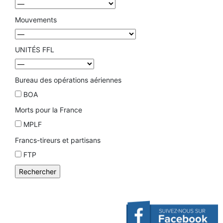
Mouvements
UNITÉS FFL
Bureau des opérations aériennes
BOA
Morts pour la France
MPLF
Francs-tireurs et partisans
FTP