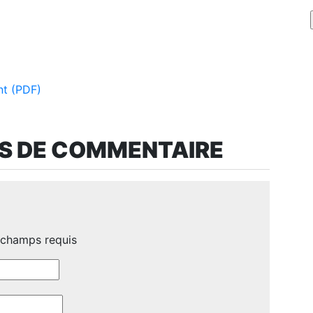
nt (PDF)
AS DE COMMENTAIRE
 champs requis