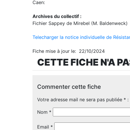
Caen:
Archives du collectif :
Fichier Sappey de Mirebel (M. Baldenweck)
Telecharger la notice individuelle de Résista
Fiche mise à jour le: 22/10/2024
CETTE FICHE N'A P
Commenter cette fiche
Votre adresse mail ne sera pas publiée
*
:
Nom
*
Email
*