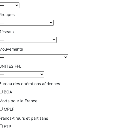
Groupes
Réseaux
Mouvements
UNITÉS FFL
Bureau des opérations aériennes
BOA
Morts pour la France
MPLF
Francs-tireurs et partisans
FTP