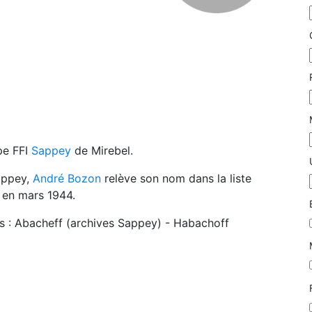
pe FFI
Sappey
de Mirebel.
Sappey,
André Bozon
relève son nom dans la liste
 en mars 1944.
ces : Abacheff (archives Sappey) - Habachoff