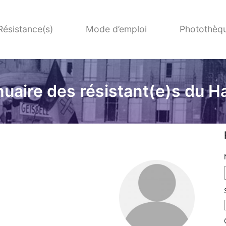
Résistance(s)
Mode d’emploi
Photothèq
uaire des résistant(e)s du H