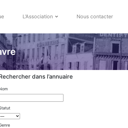
ue
L’Association
Nous contacter
avre
Rechercher dans l’annuaire
Nom
Statut
Genre