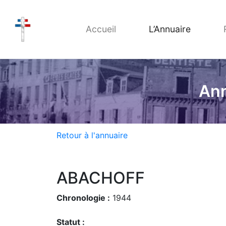
Accueil
L’Annuaire
Ann
Retour à l'annuaire
ABACHOFF
Chronologie :
1944
Statut :