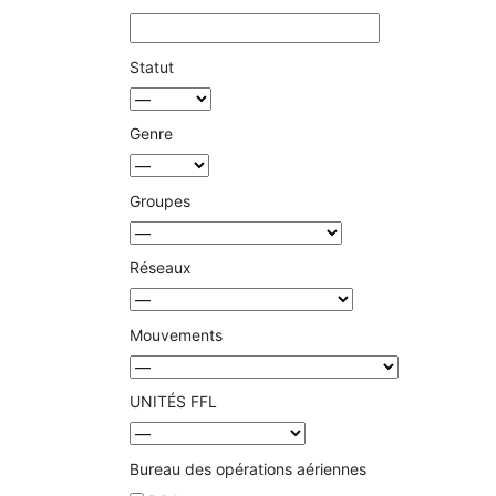
Statut
Genre
Groupes
Réseaux
Mouvements
UNITÉS FFL
Bureau des opérations aériennes