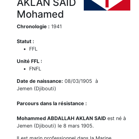
AKLAN SAID
Mohamed
Chronologie :
1941
Statut :
FFL
Unité FFL :
FNFL
Date de naissance:
08/03/1905 à
Jemen (Djibouti)
Parcours dans la résistance :
Mohammed ABDALLAH AKLAN SAID
est né à
Jemen (Djibouti) le 8 mars 1905.
Il est marin professionnel dans la Marine