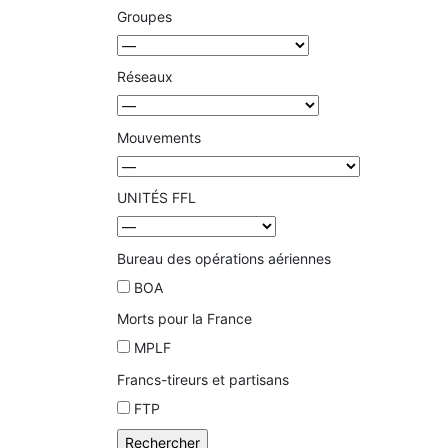
Groupes
Réseaux
Mouvements
UNITÉS FFL
Bureau des opérations aériennes
BOA
Morts pour la France
MPLF
Francs-tireurs et partisans
FTP