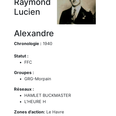
Raymond
Lucien
Alexandre
Chronologie :
1940
Statut :
FFC
Groupes :
GRG-Morpain
Réseaux :
HAMLET BUCKMASTER
L'HEURE H
Zones d'action:
Le Havre