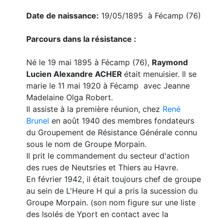
Date de naissance:
19/05/1895 à Fécamp (76)
Parcours dans la résistance :
Né le 19 mai 1895 à Fécamp (76),
Raymond
Lucien Alexandre ACHER
était menuisier. Il se
marie le 11 mai 1920 à Fécamp avec Jeanne
Madelaine Olga Robert.
Il assiste à la première réunion, chez
René
Brunel
en août 1940 des membres fondateurs
du Groupement de Résistance Générale connu
sous le nom de Groupe Morpain.
Il prit le commandement du secteur d'action
des rues de Neutsries et Thiers au Havre.
En février 1942, il était toujours chef de groupe
au sein de L'Heure H qui a pris la sucession du
Groupe Morpain. (son nom figure sur une liste
des Isolés de Yport en contact avec la