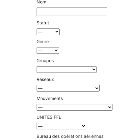
Nom
Statut
Genre
Groupes
Réseaux
Mouvements
UNITÉS FFL
Bureau des opérations aériennes