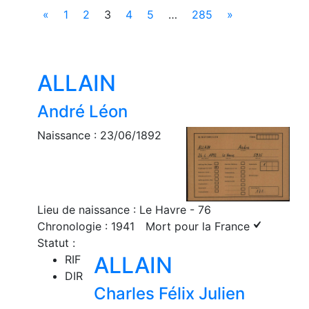
«
1
2
3
4
5
…
285
»
ALLAIN
André Léon
Naissance : 23/06/1892
Lieu de naissance : Le Havre - 76
Chronologie : 1941
Mort pour la France
Statut :
ALLAIN
RIF
DIR
Charles Félix Julien