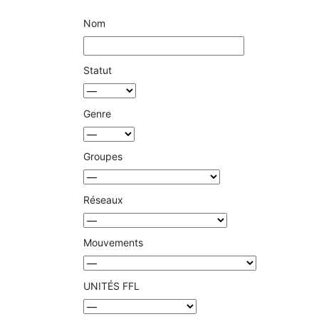
Nom
Statut
Genre
Groupes
Réseaux
Mouvements
UNITÉS FFL