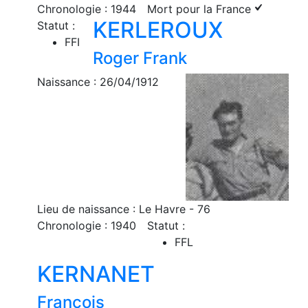
Chronologie : 1944
Mort pour la France
KERLEROUX
Statut :
FFI
Roger Frank
Naissance : 26/04/1912
Lieu de naissance : Le Havre - 76
Chronologie : 1940
Statut :
FFL
KERNANET
François