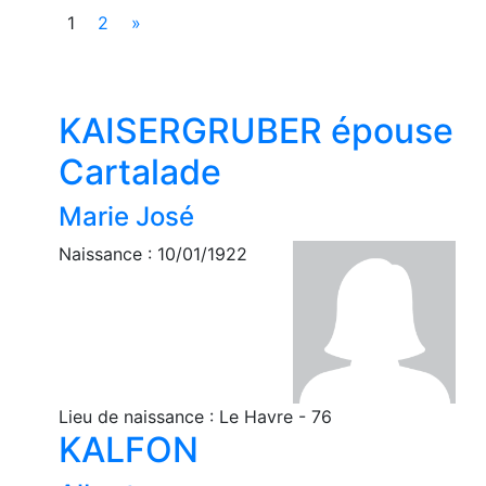
1
2
»
KAISERGRUBER épouse
Cartalade
Marie José
Naissance : 10/01/1922
Lieu de naissance : Le Havre - 76
KALFON