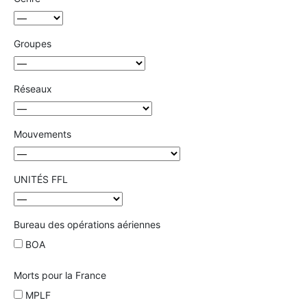
Groupes
Réseaux
Mouvements
UNITÉS FFL
Bureau des opérations aériennes
BOA
Morts pour la France
MPLF