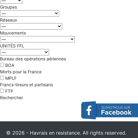
Groupes
Réseaux
Mouvements
UNITÉS FFL
Bureau des opérations aériennes
BOA
Morts pour la France
MPLF
Francs-tireurs et partisans
FTP
© 2026 - Havrais en resistance. All rights reserved.