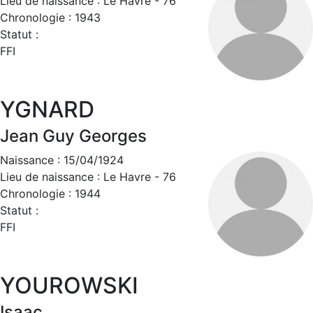
Lieu de naissance : Le Havre - 76
Chronologie : 1943
Statut :
FFI
YGNARD
Jean Guy Georges
Naissance : 15/04/1924
Lieu de naissance : Le Havre - 76
Chronologie : 1944
Statut :
FFI
YOUROWSKI
Isaac