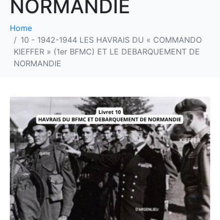
NORMANDIE
Home
10 - 1942-1944 LES HAVRAIS DU « COMMANDO
KIEFFER » (1er BFMC) ET LE DEBARQUEMENT DE
NORMANDIE