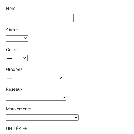
Nom
Statut
Genre
Groupes
Réseaux
Mouvements
UNITÉS FFL