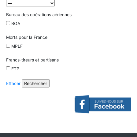
Bureau des opérations aériennes
BOA
Morts pour la France
MPLF
Francs-tireurs et partisans
FTP
Effacer