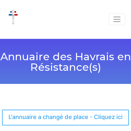
Annuaire des Havrais en
Résistance(s)
L'annuaire a changé de place - Cliquez ici