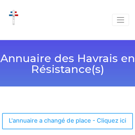
Annuaire des Havrais en
Résistance(s)
L'annuaire a changé de place - Cliquez ici