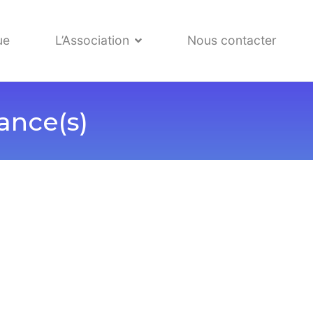
ue
L’Association
Nous contacter
ance(s)