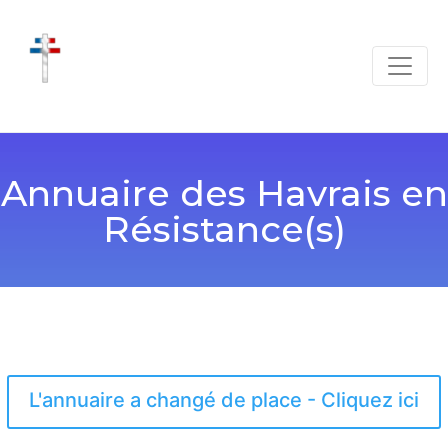
Annuaire des Havrais en
Résistance(s)
L'annuaire a changé de place - Cliquez ici