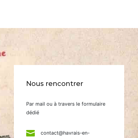
Nous rencontrer
Par mail ou à travers le formulaire
dédié

contact@havrais-en-