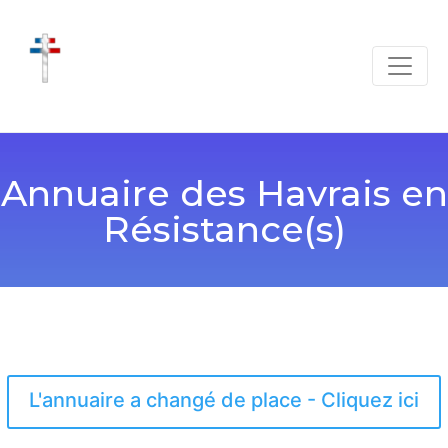
Annuaire des Havrais en
Résistance(s)
L'annuaire a changé de place - Cliquez ici