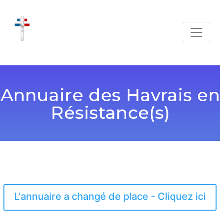
Annuaire des Havrais en
Résistance(s)
L'annuaire a changé de place - Cliquez ici