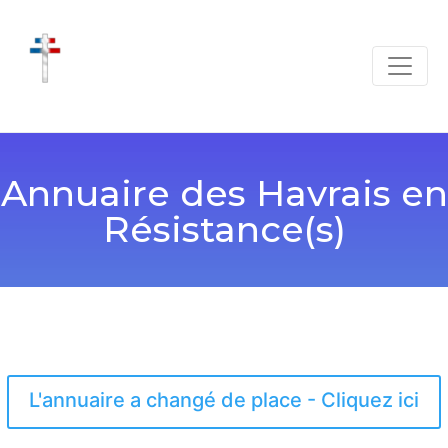
Annuaire des Havrais en
Résistance(s)
L'annuaire a changé de place - Cliquez ici