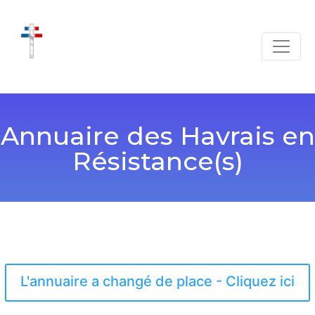
Annuaire des Havrais en
Résistance(s)
L'annuaire a changé de place - Cliquez ici